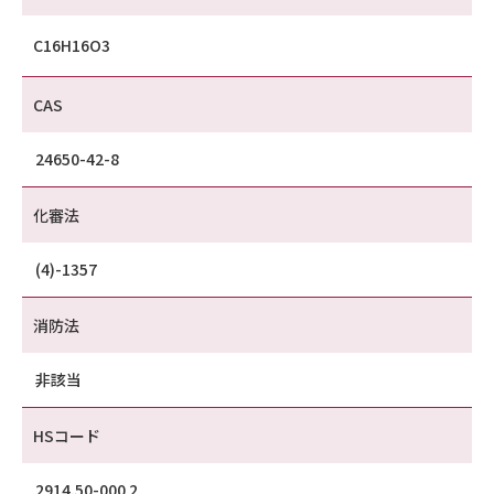
C16H16O3
CAS
24650-42-8
化審法
(4)-1357
消防法
非該当
HSコード
2914.50-000 2