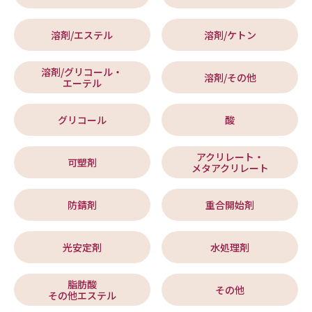
溶剤/エステル
溶剤/ケトン
溶剤/グリコール・
溶剤/その他
エーテル
グリコール
酸
アクリレート・
可塑剤
メタアクリレート
防錆剤
重合開始剤
光安定剤
水処理剤
脂肪酸
その他
その他エステル