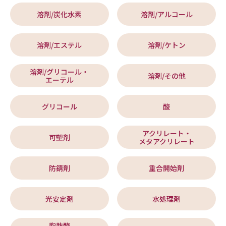
溶剤/炭化水素
溶剤/アルコール
溶剤/エステル
溶剤/ケトン
溶剤/グリコール・
溶剤/その他
エーテル
グリコール
酸
アクリレート・
可塑剤
メタアクリレート
防錆剤
重合開始剤
光安定剤
水処理剤
脂肪酸