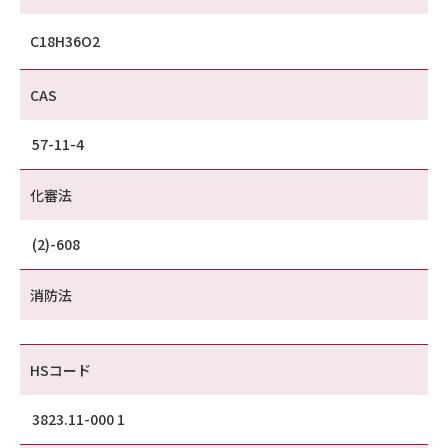
C18H36O2
CAS
57-11-4
化審法
(2)-608
消防法
HSコード
3823.11-000 1