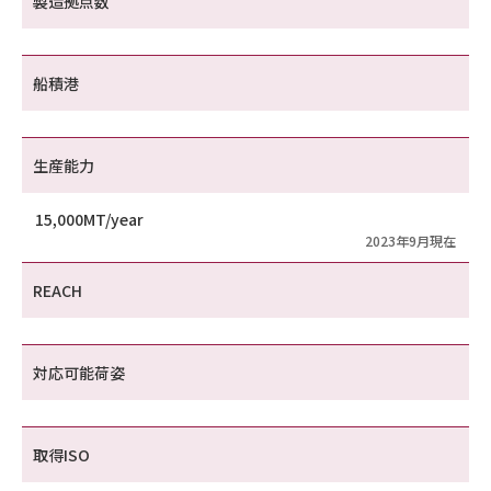
製造拠点数
船積港
生産能力
15,000MT/year
2023年9月現在
REACH
対応可能荷姿
取得ISO