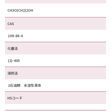
CH3O(CH2)2OH
CAS
109-86-4
化審法
(2)-405
消防法
2石油類 水溶性液体
HSコード