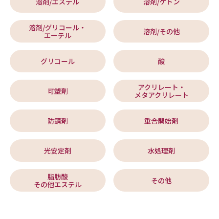
溶剤/エステル
溶剤/ケトン
溶剤/グリコール・
溶剤/その他
エーテル
グリコール
酸
アクリレート・
可塑剤
メタアクリレート
防錆剤
重合開始剤
光安定剤
水処理剤
脂肪酸
その他
その他エステル