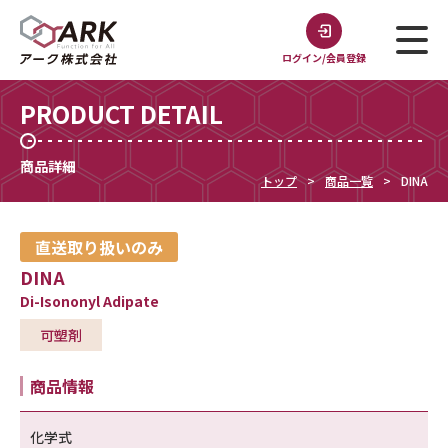
ログイン/会員登録
PRODUCT DETAIL
商品詳細
トップ
商品一覧
DINA
直送取り扱いのみ
DINA
Di-Isononyl Adipate
可塑剤
商品情報
化学式