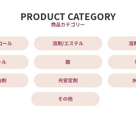
PRODUCT CATEGORY
商品カテゴリー
コール
溶剤/エステル
溶
ール
酸
始剤
光安定剤
その他