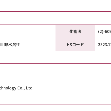
化審法
(2)-609
HSコード
級Ⅲ 非水溶性
3823.1
hnology Co., Ltd.