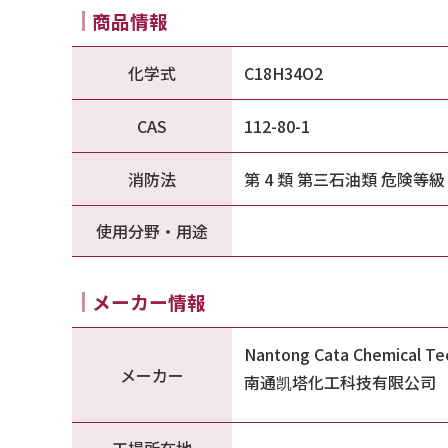
商品情報
化学式
C18H34O2
CAS
112-80-1
消防法
第 4 類 第三石油類 危険等
使用分野・用途
メーカー情報
Nantong Cata Chemical Tec
メーカー
南通凯塔化工科技有限公司
工場所在地