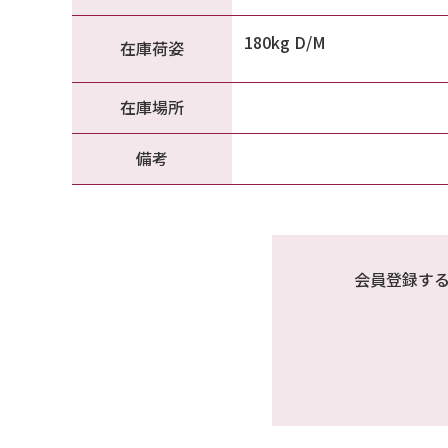
180kg D/M
在庫荷姿
在庫場所
備考
会員登録す