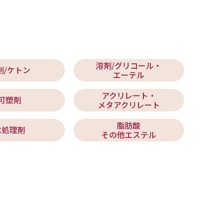
溶剤/グリコール・
剤/ケトン
エーテル
アクリレート・
可塑剤
メタアクリレート
脂肪酸
水処理剤
その他エステル