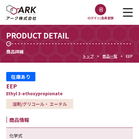
ログイン/会員登録
PRODUCT DETAIL
商品詳細
トップ
商品一覧
EEP
在庫あり
EEP
Ethyl 3-ethoxypropionate
溶剤/グリコール・ エーテル
商品情報
化学式