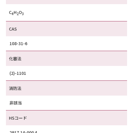
C
H
O
4
2
3
CAS
108-31-6
化審法
(2)-1101
消防法
非該当
HSコード
2917.14-000 4