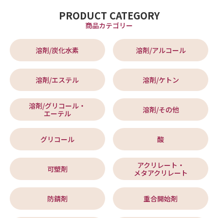
PRODUCT CATEGORY
商品カテゴリー
溶剤/炭化水素
溶剤/アルコール
溶剤/エステル
溶剤/ケトン
溶剤/グリコール・
溶剤/その他
エーテル
グリコール
酸
アクリレート・
可塑剤
メタアクリレート
防錆剤
重合開始剤