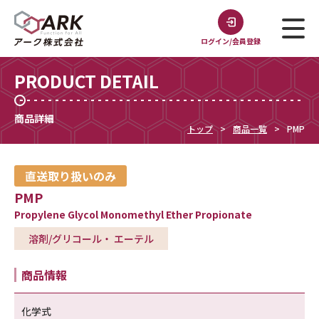
ログイン/会員登録
PRODUCT DETAIL
商品詳細
トップ
商品一覧
PMP
直送取り扱いのみ
PMP
Propylene Glycol Monomethyl Ether Propionate
溶剤/グリコール・ エーテル
商品情報
化学式