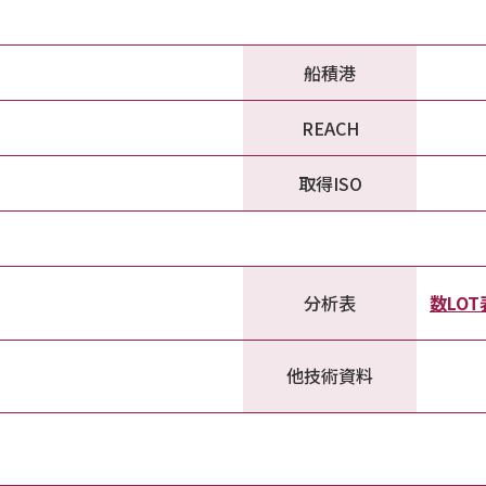
船積港
REACH
取得ISO
分析表
数LO
他技術資料