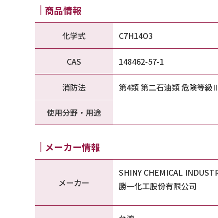
商品情報
化学式
C7H14O3
CAS
148462-57-1
消防法
第4類 第二石油類 危険等級
使用分野・用途
メーカー情報
SHINY CHEMICAL INDUSTR
メーカー
勝一化工股份有限公司