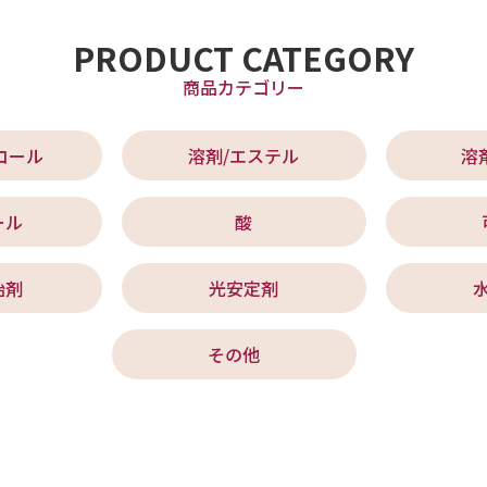
PRODUCT CATEGORY
商品カテゴリー
コール
溶剤/エステル
溶
ール
酸
始剤
光安定剤
その他