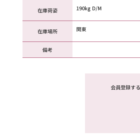
190kg D/M
在庫荷姿
関東
在庫場所
備考
会員登録す