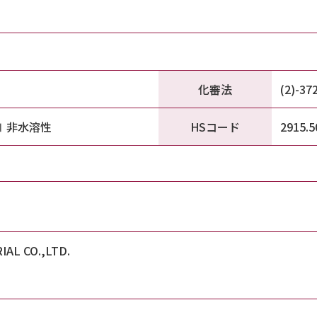
化審法
(2)-37
HSコード
Ⅲ 非水溶性
2915.5
IAL CO.,LTD.