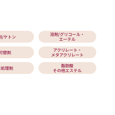
溶剤/グリコール・
剤/ケトン
エーテル
アクリレート・
可塑剤
メタアクリレート
脂肪酸
水処理剤
その他エステル