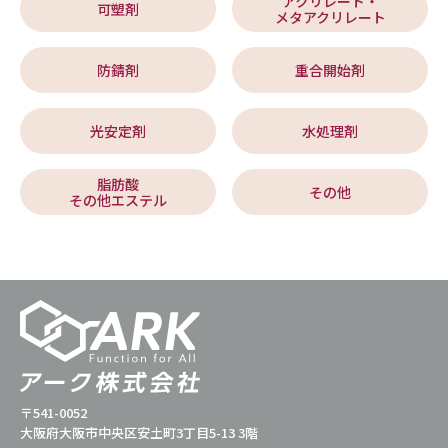
アクリレート・
可塑剤
メタアクリレート
防錆剤
重合開始剤
光安定剤
水処理剤
脂肪酸
その他
その他エステル
〒541-0052
大阪府大阪市中央区安土町3丁目5-13 3階