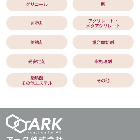
グリコール
酸
アクリレート・
可塑剤
メタアクリレート
防錆剤
重合開始剤
光安定剤
水処理剤
脂肪酸
その他
その他エステル