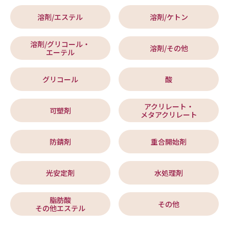
溶剤/エステル
溶剤/ケトン
溶剤/グリコール・
溶剤/その他
エーテル
グリコール
酸
アクリレート・
可塑剤
メタアクリレート
防錆剤
重合開始剤
光安定剤
水処理剤
脂肪酸
その他
その他エステル