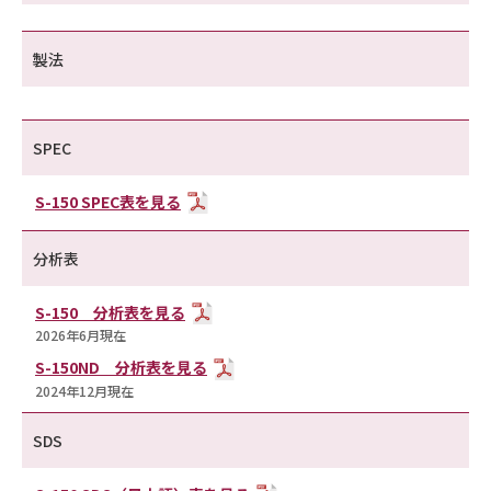
製法
SPEC
S-150 SPEC表を見る
分析表
S-150 分析表を見る
2026年6月現在
S-150ND 分析表を見る
2024年12月現在
SDS