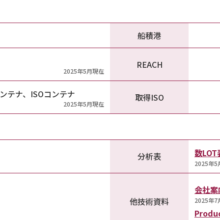
船積港
REACH
2025年5月現在
BCコンテナ、ISOコンテナ
取得ISO
2025年5月現在
数LO
分析表
2025年
会社案
他技術資料
2025年
Produc