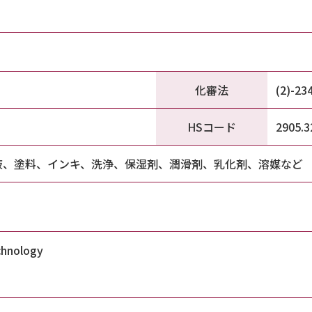
化審法
(2)-23
HSコード
2905.3
液、塗料、インキ、洗浄、保湿剤、潤滑剤、乳化剤、溶媒など
chnology