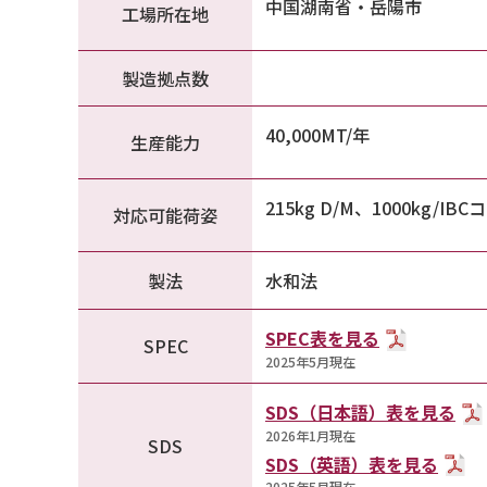
中国湖南省・岳陽市
工場所在地
製造拠点数
40,000MT/年
生産能力
215kg D/M、1000kg/I
対応可能荷姿
製法
水和法
SPEC表を見る
SPEC
2025年5月現在
SDS（日本語）表を見る
2026年1月現在
SDS
SDS（英語）表を見る
2025年5月現在