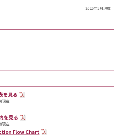
2025年5月現在
T表を見る
5月現在
内を見る
7月現在
tion Flow Chart