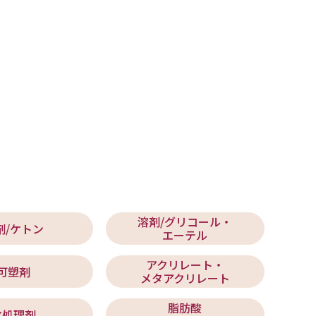
溶剤/グリコール・
剤/ケトン
エーテル
アクリレート・
可塑剤
メタアクリレート
脂肪酸
水処理剤