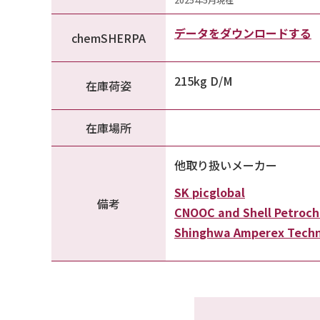
データをダウンロードする
chemSHERPA
215kg D/M
在庫荷姿
在庫場所
他取り扱いメーカー
SK picglobal
備考
CNOOC and Shell Petroc
Shinghwa Amperex Tech