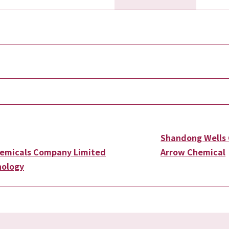
Shandong Wells 
hemicals Company Limited
Arrow Chemical
nology