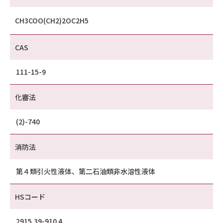
CH3COO(CH2)2OC2H5
CAS
111-15-9
化審法
(2)-740
消防法
第４類引火性液体、第二石油類非水溶性液体
HSコード
2915.39-910 4