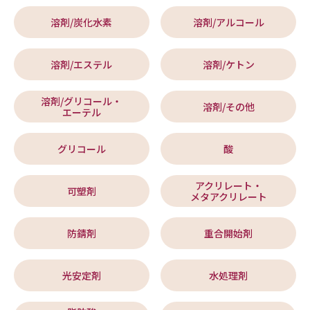
溶剤/炭化水素
溶剤/アルコール
溶剤/エステル
溶剤/ケトン
溶剤/グリコール・
溶剤/その他
エーテル
グリコール
酸
アクリレート・
可塑剤
メタアクリレート
防錆剤
重合開始剤
光安定剤
水処理剤