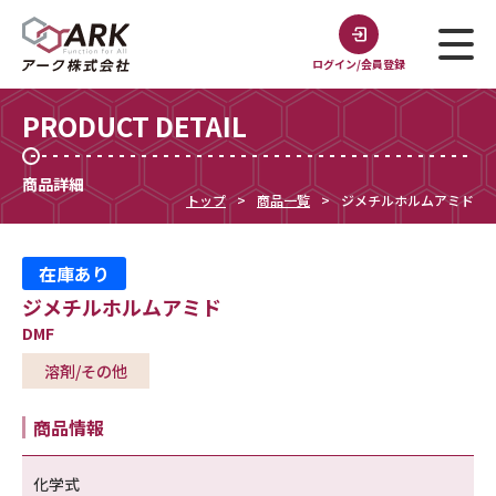
ログイン/会員登録
PRODUCT DETAIL
商品詳細
トップ
商品一覧
ジメチルホルムアミド
在庫あり
ジメチルホルムアミド
DMF
溶剤/その他
商品情報
化学式