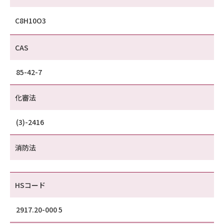
C8H10O3
CAS
85-42-7
化審法
(3)-2416
消防法
HSコード
2917.20-000 5