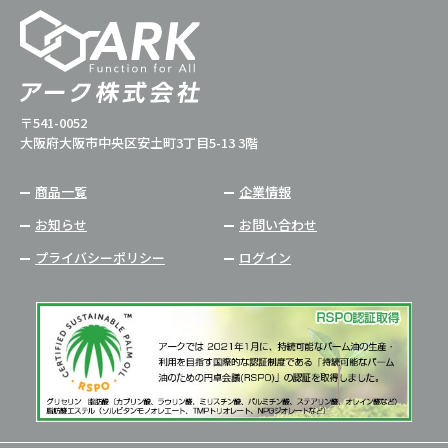
〒541-0052
大阪府大阪市中央区安土町3丁目5-13 3階
商品一覧
企業情報
お知らせ
お問い合わせ
プライバシーポリシー
ログイン