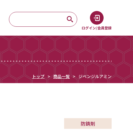
ログイン/会員登録
トップ
商品一覧
ジベンジルアミン
防錆剤