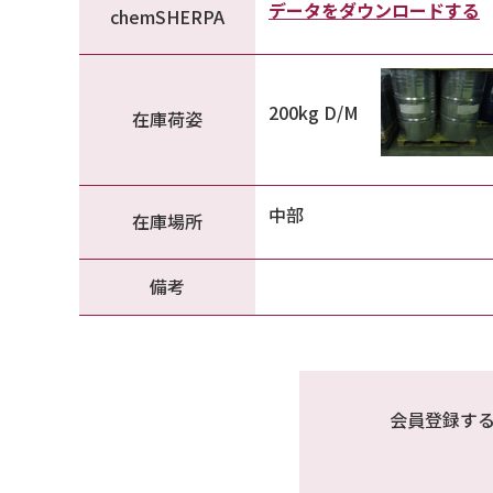
データをダウンロードする
chemSHERPA
200kg D/M
在庫荷姿
中部
在庫場所
備考
会員登録す