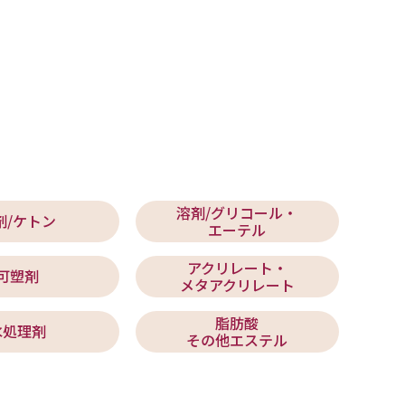
溶剤/グリコール・
剤/ケトン
エーテル
アクリレート・
可塑剤
メタアクリレート
脂肪酸
水処理剤
その他エステル