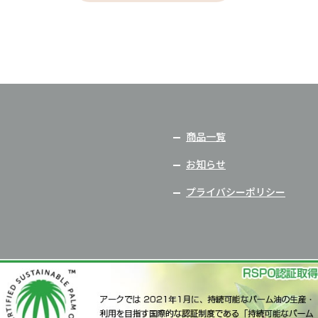
商品一覧
お知らせ
プライバシーポリシー