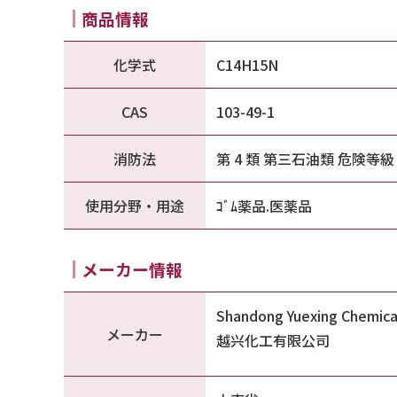
商品情報
化学式
C14H15N
CAS
103-49-1
消防法
第 4 類 第三石油類 危険等
使用分野・用途
ｺﾞﾑ薬品.医薬品
メーカー情報
Shandong Yuexing Chemica
メーカー
越兴化工有限公司