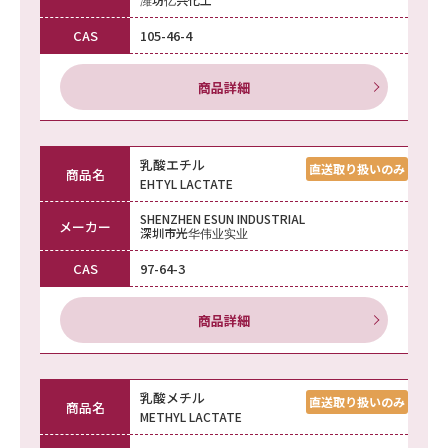
CAS
105-46-4
商品詳細
乳酸エチル
商品名
EHTYL LACTATE
SHENZHEN ESUN INDUSTRIAL
メーカー
深圳市光华伟业实业
CAS
97-64-3
商品詳細
乳酸メチル
商品名
METHYL LACTATE