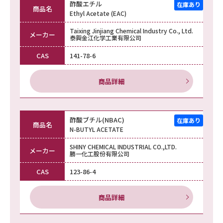
酢酸エチル
商品名
Ethyl Acetate (EAC)
Taixing Jinjiang Chemical Industry Co., Ltd.
メーカー
泰興金江化学工業有限公司
CAS
141-78-6
商品詳細
酢酸ブチル(NBAC)
商品名
N-BUTYL ACETATE
SHINY CHEMICAL INDUSTRIAL CO.,LTD.
メーカー
勝一化工股份有限公司
CAS
123-86-4
商品詳細