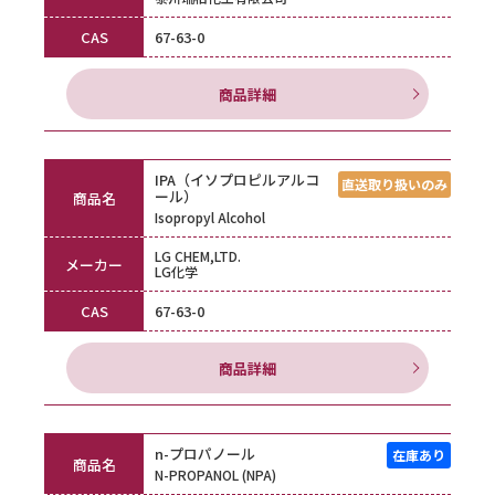
CAS
67-63-0
商品詳細
IPA（イソプロピルアルコ
ール）
商品名
Isopropyl Alcohol
LG CHEM,LTD.
メーカー
LG化学
CAS
67-63-0
商品詳細
n-プロパノール
商品名
N-PROPANOL (NPA)