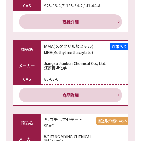
CAS
925-06-4,71195-64-7,141-04-8
商品詳細
MMA(メタクリル酸メチル)
商品名
MMA(Methyl methacrylate)
Jiangsu Jiankun Chemical Co., Ltd.
メーカー
江苏健坤化学
CAS
80-62-6
商品詳細
Ｓ-ブチルアセテート
商品名
SBAC
WEIFANG YIXING CHEMICAL
メーカー
潍坊亿兴化工