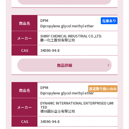
DPM
商品名
Dipropylene glycol methyl ether
SHINY CHEMICAL INDUSTRIAL CO.,LTD.
メーカー
勝一化工股份有限公司
CAS
34590-94-8
商品詳細
DPM
商品名
Dipropylene glycol methyl ether
DYNAMIC INTERNATIONAL ENTERPRISED LIMI
メーカー
TED
德纳国际企业有限公司
CAS
34590-94-8