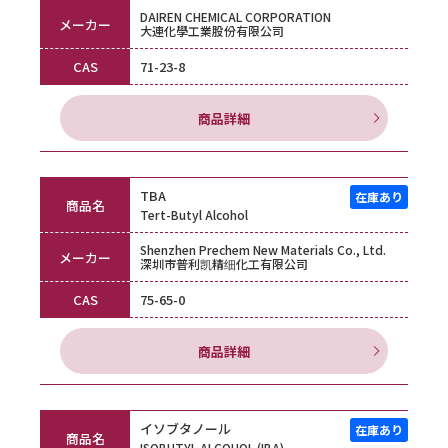
DAIREN CHEMICAL CORPORATION
メーカー
大連化學工業股份有限公司
CAS
71-23-8
商品詳細
TBA
商品名
Tert-Butyl Alcohol
Shenzhen Prechem New Materials Co., Ltd.
メーカー
深圳市普利凯精细化工有限公司
CAS
75-65-0
商品詳細
イソブタノール
商品名
ISOBUTYL ALCOHOL (IBA)