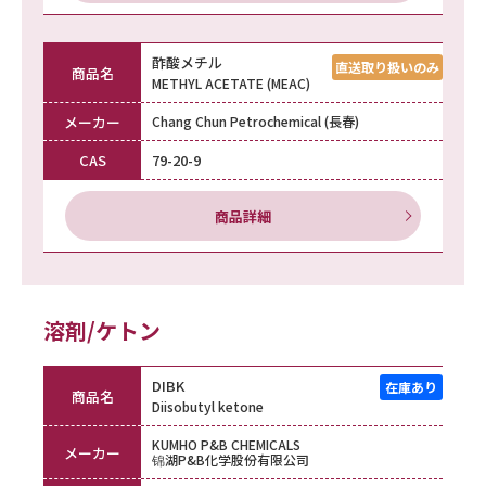
酢酸メチル
商品名
METHYL ACETATE (MEAC)
メーカー
Chang Chun Petrochemical (長春)
CAS
79-20-9
商品詳細
溶剤/ケトン
DIBK
商品名
Diisobutyl ketone
KUMHO P&B CHEMICALS
メーカー
锦湖P&B化学股份有限公司