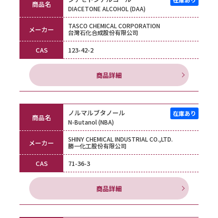
商品名
DIACETONE ALCOHOL (DAA)
TASCO CHEMICAL CORPORATION
メーカー
台灣石化合成股份有限公司
CAS
123-42-2
商品詳細
ノルマルブタノール
商品名
N-Butanol (NBA)
SHINY CHEMICAL INDUSTRIAL CO.,LTD.
メーカー
勝一化工股份有限公司
CAS
71-36-3
商品詳細