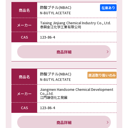
酢酸ブチル(NBAC)
商品名
N-BUTYL ACETATE
Taixing Jinjiang Chemical Industry Co., Ltd.
メーカー
泰興金江化学工業有限公司
CAS
123-86-4
商品詳細
酢酸ブチル(NBAC)
商品名
N-BUTYL ACETATE
Jiangmen Handsome Chemical Development
メーカー
Co,,Ltd.
江門謙信化工発展
CAS
123-86-4
商品詳細