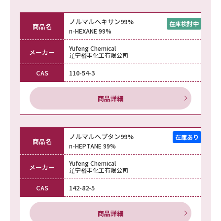
ノルマルヘキサン99%
商品名
n-HEXANE 99%
Yufeng Chemical
メーカー
辽宁裕丰化工有限公司
CAS
110-54-3
商品詳細
ノルマルヘプタン99%
商品名
n-HEPTANE 99%
Yufeng Chemical
メーカー
辽宁裕丰化工有限公司
CAS
142-82-5
商品詳細