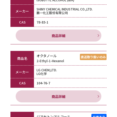
SHINY CHEMICAL INDUSTRIAL CO.,LTD.
メーカー
勝一化工股份有限公司
CAS
78-83-1
商品詳細
オクタノール
商品名
2-Ethyl-1-Hexanol
LG CHEM,LTD.
メーカー
LG化学
CAS
104-76-7
商品詳細
ジアセトンアルコール