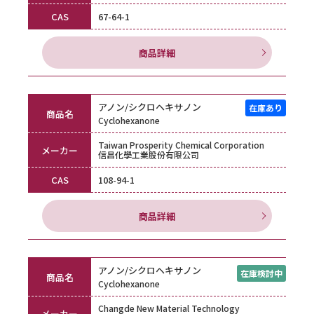
CAS
67-64-1
商品詳細
アノン/シクロヘキサノン
商品名
Cyclohexanone
Taiwan Prosperity Chemical Corporation
メーカー
信昌化學工業股份有限公司
CAS
108-94-1
商品詳細
アノン/シクロヘキサノン
商品名
Cyclohexanone
Changde New Material Technology
メーカー