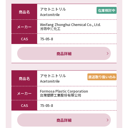
アセトニトリル
商品名
Acetonitrile
Weifang Zhonghui Chemical Co., Ltd.
メーカー
潍坊中汇化工
CAS
75-05-8
商品詳細
アセトニトリル
商品名
Acetonitrile
Formosa Plastic Corporation
メーカー
台灣塑膠工業股份有限公司
CAS
75-05-8
商品詳細