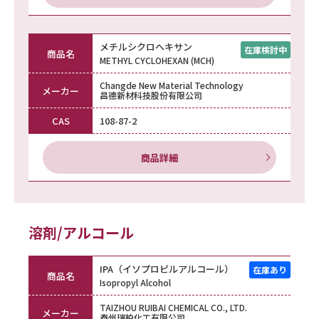
メチルシクロヘキサン
商品名
METHYL CYCLOHEXAN (MCH)
Changde New Material Technology
メーカー
昌德新材科技股份有限公司
CAS
108-87-2
商品詳細
溶剤/アルコール
IPA（イソプロピルアルコール）
商品名
Isopropyl Alcohol
TAIZHOU RUIBAI CHEMICAL CO., LTD.
メーカー
泰州瑞柏化工有限公司