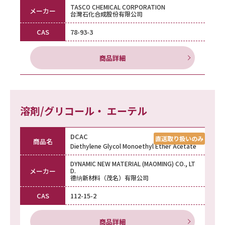
TASCO CHEMICAL CORPORATION
メーカー
台灣石化合成股份有限公司
CAS
78-93-3
商品詳細
溶剤/グリコール・ エーテル
DCAC
商品名
Diethylene Glycol Monoethyl Ether Acetate
DYNAMIC NEW MATERIAL (MAOMING) CO., LT
メーカー
D.
德纳新材料（茂名）有限公司
CAS
112-15-2
商品詳細