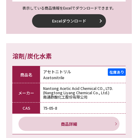
表示している商品情報をExcelでダウンロードできます。
Excelダウンロード
溶剤/炭化水素
アセトニトリル
商品名
Acetonitrile
Nantong Acetic Acid Chemical CO., LTD.
メーカー
(Nangtong Liyang Chemical Co., Ltd.)
南通酢酸化工股份有限公司
CAS
75-05-8
商品詳細