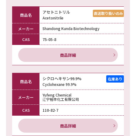
アセトニトリル
商品名
Acetonitrile
メーカー
Shandong Kunda Biotechnology
CAS
75-05-8
商品詳細
シクロヘキサン99.9%
商品名
Cyclohexane 99.9%
Yufeng Chemical
メーカー
辽宁裕丰化工有限公司
CAS
110-82-7
商品詳細