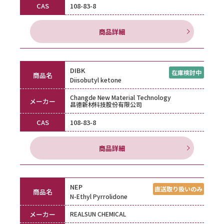
CAS
108-83-8
商品詳細
DIBK
商品名
Diisobutyl ketone
Changde New Material Technology
メーカー
昌德新材科技股份有限公司
CAS
108-83-8
商品詳細
NEP
商品名
N-Ethyl Pyrrolidone
メーカー
REALSUN CHEMICAL