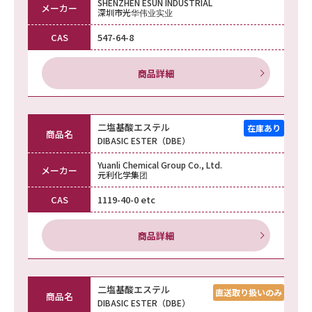
SHENZHEN ESUN INDUSTRIAL
メーカー
深圳市光华伟业实业
CAS
547-64-8
商品詳細
二塩基酸エステル
商品名
DIBASIC ESTER（DBE）
Yuanli Chemical Group Co., Ltd.
メーカー
元利化学集团
CAS
1119-40-0 etc
商品詳細
二塩基酸エステル
商品名
DIBASIC ESTER（DBE）