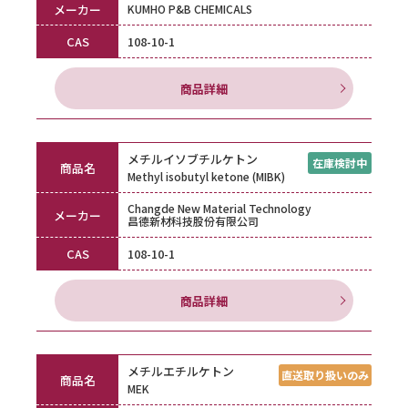
メーカー
KUMHO P&B CHEMICALS
CAS
108-10-1
商品詳細
メチルイソブチルケトン
商品名
Methyl isobutyl ketone (MIBK)
Changde New Material Technology
メーカー
昌德新材科技股份有限公司
CAS
108-10-1
商品詳細
メチルエチルケトン
商品名
MEK