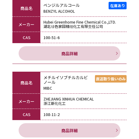
ベンジルアルコール
商品名
BENZYL ALCOHOL
Hubei Greenhome Fine Chemical Co.,LTD.
メーカー
湖北绿色家园精细化工有限责任公司
CAS
100-51-6
商品詳細
メチルイソブチルカルビ
ノール
商品名
MIBC
ZHEJIANG XINHUA CHEMICAL
メーカー
浙江新化化工
CAS
108-11-2
商品詳細