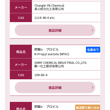
Changle YIli Chemical
メーカー
昌乐屹立化工有限公司
CAS
1119-40-0 etc
商品詳細
酢酸n‐プロピル
商品名
N-Propyl acetate (NPAC)
SHINY CHEMICAL INDUSTRIAL CO.,LTD.
メーカー
勝一化工股份有限公司
CAS
109-60-4
商品詳細
酢酸n‐プロピル
商品名