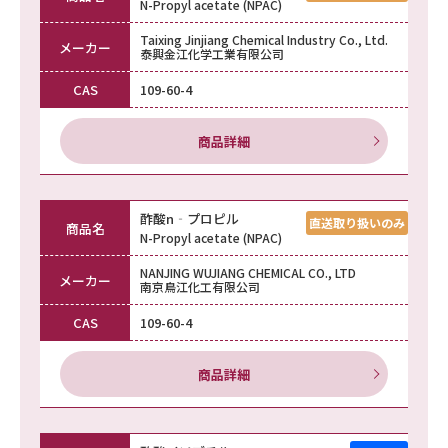
N-Propyl acetate (NPAC)
Taixing Jinjiang Chemical Industry Co., Ltd.
メーカー
泰興金江化学工業有限公司
CAS
109-60-4
商品詳細
酢酸n‐プロピル
商品名
N-Propyl acetate (NPAC)
NANJING WUJIANG CHEMICAL CO., LTD
メーカー
南京鳥江化工有限公司
CAS
109-60-4
商品詳細