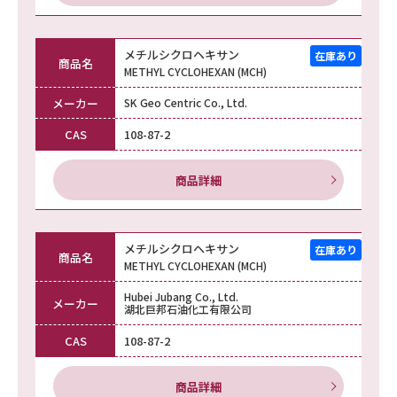
メチルシクロヘキサン
商品名
METHYL CYCLOHEXAN (MCH)
メーカー
SK Geo Centric Co., Ltd.
CAS
108-87-2
商品詳細
メチルシクロヘキサン
商品名
METHYL CYCLOHEXAN (MCH)
Hubei Jubang Co., Ltd.
メーカー
湖北巨邦石油化工有限公司
CAS
108-87-2
商品詳細