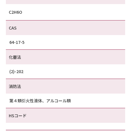
C2H6O
CAS
64-17-5
化審法
(2)-202
消防法
第４類引火性液体、アルコール類
HSコード