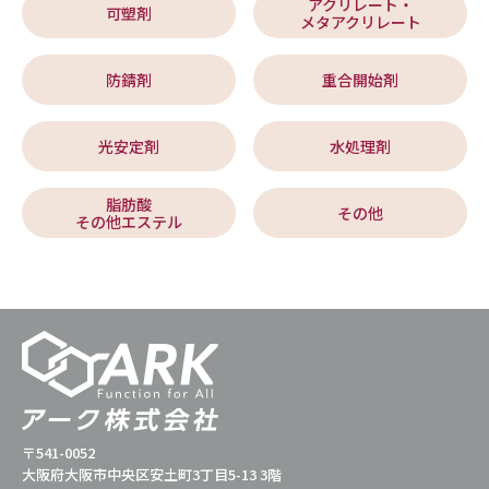
アクリレート・
可塑剤
メタアクリレート
防錆剤
重合開始剤
光安定剤
水処理剤
脂肪酸
その他
その他エステル
〒541-0052
大阪府大阪市中央区安土町3丁目5-13 3階