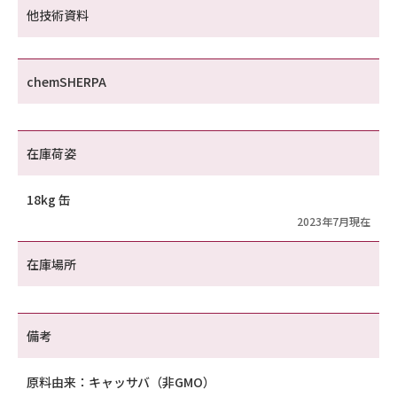
他技術資料
chemSHERPA
在庫荷姿
18kg 缶
2023年7月現在
在庫場所
備考
原料由来：キャッサバ（非GMO）