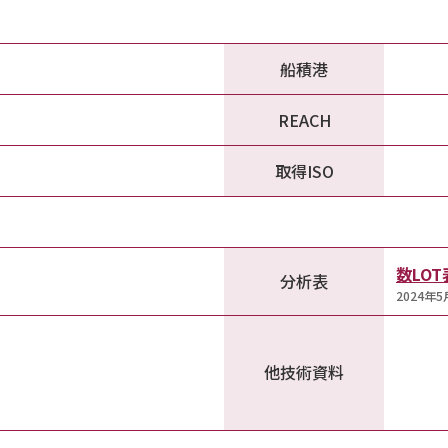
船積港
REACH
取得ISO
数LO
分析表
2024年
他技術資料