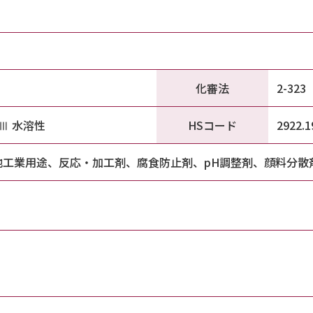
化審法
2-323
HSコード
級Ⅲ 水溶性
2922.1
他工業用途、反応・加工剤、腐食防止剤、pH調整剤、顔料分散