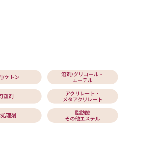
溶剤/グリコール・
剤/ケトン
エーテル
アクリレート・
可塑剤
メタアクリレート
脂肪酸
水処理剤
その他エステル