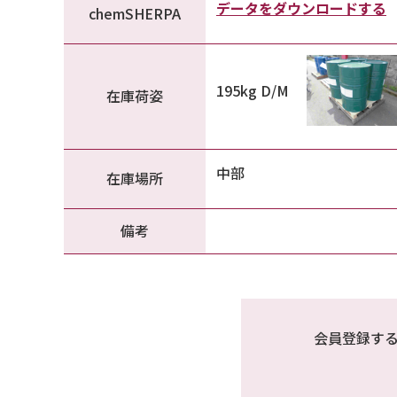
データをダウンロードする
chemSHERPA
195kg D/M
在庫荷姿
中部
在庫場所
備考
会員登録す