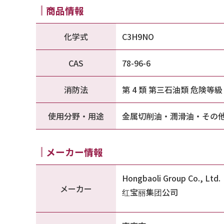
商品情報
化学式
C3H9NO
CAS
78-96-6
消防法
第 4 類 第三石油類 危険等
使用分野・用途
金属切削油・潤滑油・その
メーカー情報
Hongbaoli Group Co., Ltd.
メーカー
红宝丽集团公司