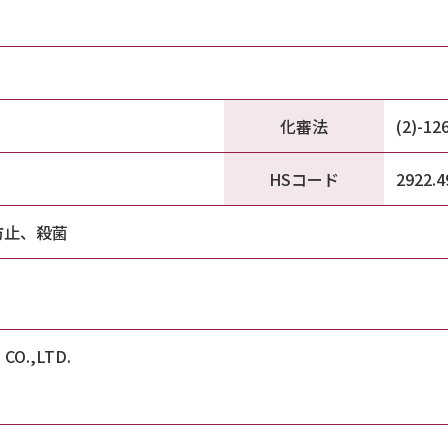
化審法
(2)-12
HSコード
2922.4
防止、殺菌
CO.,LTD.