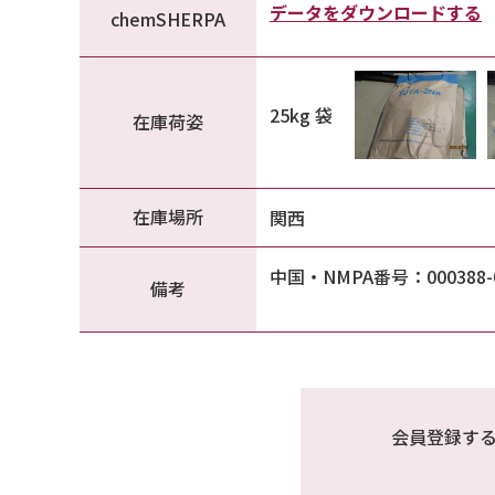
データをダウンロードする
chemSHERPA
25kg 袋
在庫荷姿
在庫場所
関西
中国・NMPA番号：000388-02
備考
会員登録す