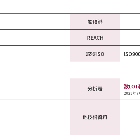
船積港
REACH
取得ISO
ISO90
数LO
分析表
2023年
他技術資料