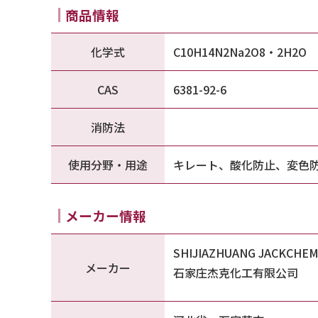
商品情報
化学式
C10H14N2Na2O8・2H2O
CAS
6381-92-6
消防法
使用分野・用途
キレート、酸化防止、変色
メーカー情報
SHIJIAZHUANG JACKCHEM 
メーカー
石家庄杰克化工有限公司