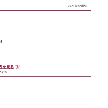
2023年7月現在
01
T表を見る
7月現在