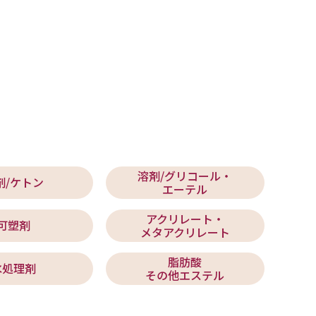
溶剤/グリコール・
剤/ケトン
エーテル
アクリレート・
可塑剤
メタアクリレート
脂肪酸
水処理剤
その他エステル