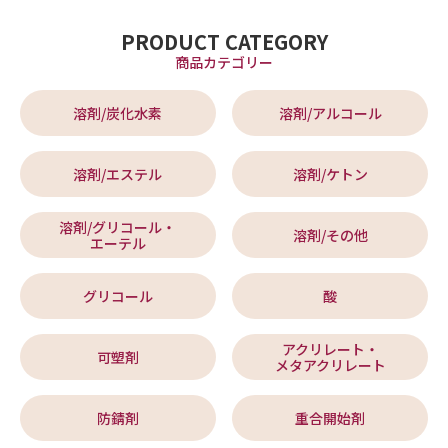
PRODUCT CATEGORY
商品カテゴリー
溶剤/炭化水素
溶剤/アルコール
溶剤/エステル
溶剤/ケトン
溶剤/グリコール・
溶剤/その他
エーテル
グリコール
酸
アクリレート・
可塑剤
メタアクリレート
防錆剤
重合開始剤