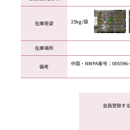
25kg/袋
在庫荷姿
在庫場所
中国・NMPA番号：005596-05
備考
会員登録す