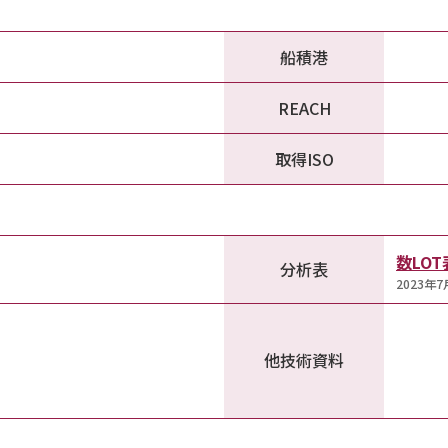
船積港
REACH
取得ISO
数LO
分析表
2023年
他技術資料