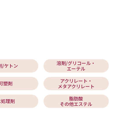
溶剤/グリコール・
剤/ケトン
エーテル
アクリレート・
可塑剤
メタアクリレート
脂肪酸
水処理剤
その他エステル