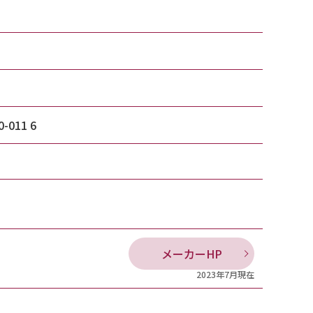
0-011 6
メーカーHP
2023年7月現在