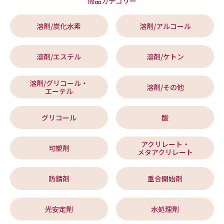
商品カテゴリー
溶剤/炭化水素
溶剤/アルコール
溶剤/エステル
溶剤/ケトン
溶剤/グリコール・
溶剤/その他
エーテル
グリコール
酸
アクリレート・
可塑剤
メタアクリレート
防錆剤
重合開始剤
光安定剤
水処理剤