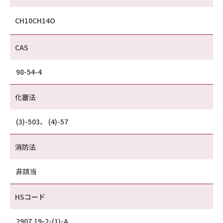
CH10CH14O
CAS
98-54-4
化審法
(3)-503、 (4)-57
消防法
非該当
HSコード
2907.19-2-(1)-A