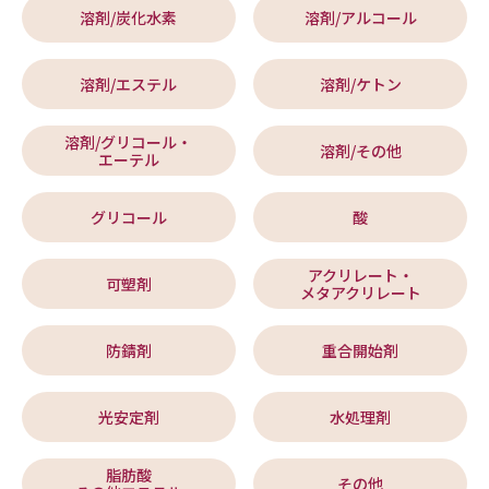
溶剤/炭化水素
溶剤/アルコール
溶剤/エステル
溶剤/ケトン
溶剤/グリコール・
溶剤/その他
エーテル
グリコール
酸
アクリレート・
可塑剤
メタアクリレート
防錆剤
重合開始剤
光安定剤
水処理剤
脂肪酸
その他