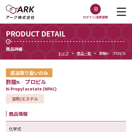
ログイン/会員登録
PRODUCT DETAIL
商品詳細
トップ
商品一覧
酢酸n‐プロピル
直送取り扱いのみ
酢酸n‐プロピル
N-Propyl acetate (NPAC)
溶剤/エステル
商品情報
化学式