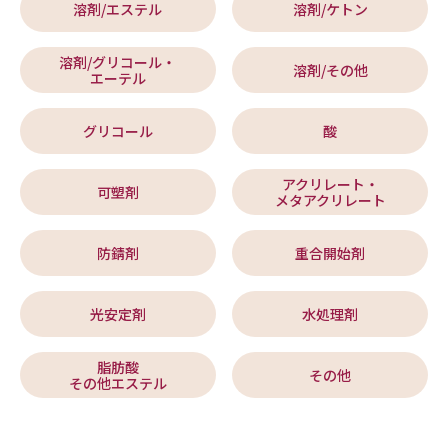
溶剤/エステル
溶剤/ケトン
溶剤/グリコール・
溶剤/その他
エーテル
グリコール
酸
アクリレート・
可塑剤
メタアクリレート
防錆剤
重合開始剤
光安定剤
水処理剤
脂肪酸
その他
その他エステル