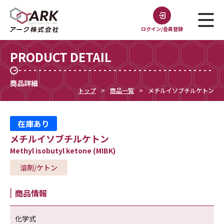
ログイン/会員登録
PRODUCT DETAIL
商品詳細
トップ
商品一覧
メチルイソブチルケトン
在庫あり
メチルイソブチルケトン
Methyl isobutyl ketone (MIBK)
溶剤/ケトン
商品情報
化学式