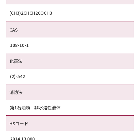
(CH3)2CHCH2COCH3
CAS
108-10-1
化審法
(2)-542
消防法
第1石油類 非水溶性液体
HSコード
2914.13 000