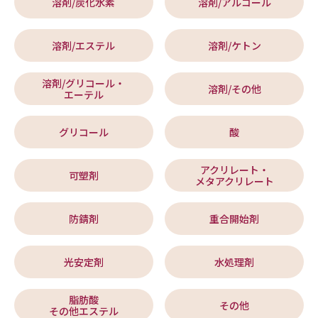
溶剤/炭化水素
溶剤/アルコール
溶剤/エステル
溶剤/ケトン
溶剤/グリコール・
溶剤/その他
エーテル
グリコール
酸
アクリレート・
可塑剤
メタアクリレート
防錆剤
重合開始剤
光安定剤
水処理剤
脂肪酸
その他
その他エステル