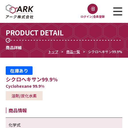
ログイン/会員登録
PRODUCT DETAIL
商品詳細
トップ
商品一覧
シクロヘキサン99.9%
在庫あり
シクロヘキサン99.9%
Cyclohexane 99.9%
溶剤/炭化水素
商品情報
化学式