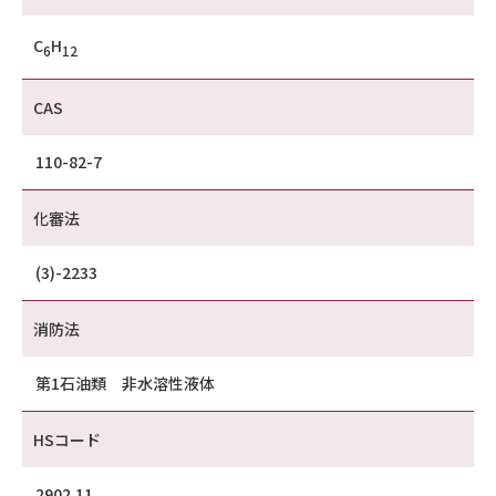
C
H
6
12
CAS
110-82-7
化審法
(3)-2233
消防法
第1石油類 非水溶性液体
HSコード
2902.11