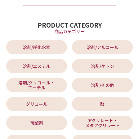
PRODUCT CATEGORY
商品カテゴリー
溶剤/炭化水素
溶剤/アルコール
溶剤/エステル
溶剤/ケトン
溶剤/グリコール・
溶剤/その他
エーテル
グリコール
酸
アクリレート・
可塑剤
メタアクリレート