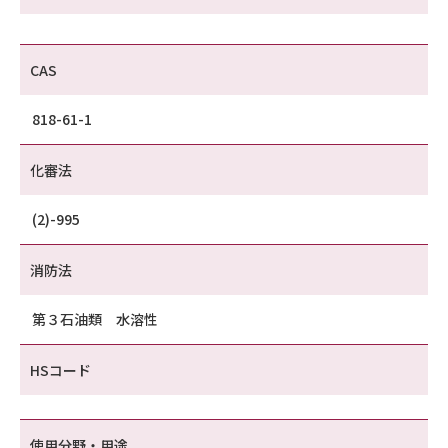
CAS
818-61-1
化審法
(2)-995
消防法
第３石油類 水溶性
HSコード
使用分野・用途