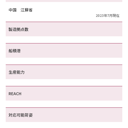
中国 江蘇省
2023年7月現在
製造拠点数
船積港
生産能力
REACH
対応可能荷姿