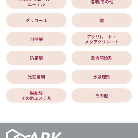
溶剤/その他
エーテル
グリコール
酸
アクリレート・
可塑剤
メタアクリレート
防錆剤
重合開始剤
光安定剤
水処理剤
脂肪酸
その他
その他エステル