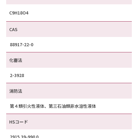
C9H18O4
CAS
88917-22-0
化審法
2-3928
消防法
第４類引火性液体、第三石油類非水溶性液体
HSコード
2915.39-990 0