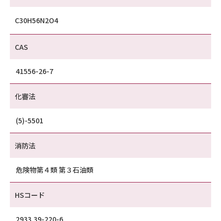
C30H56N2O4
CAS
41556-26-7
化審法
(5)-5501
消防法
危険物第４類 第３石油類
HSコード
2933.39-220-6