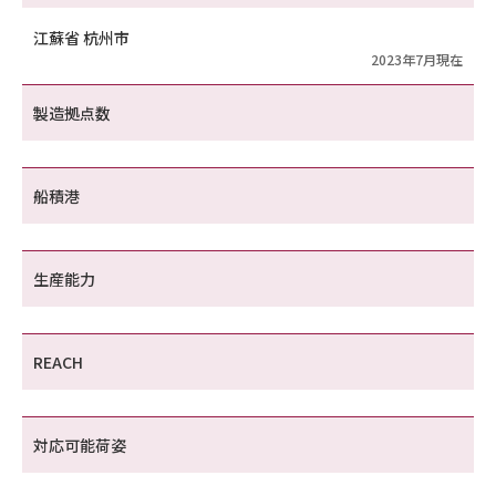
江蘇省 杭州市
2023年7月現在
製造拠点数
船積港
生産能力
REACH
対応可能荷姿