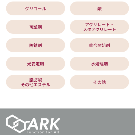
グリコール
酸
アクリレート・
可塑剤
メタアクリレート
防錆剤
重合開始剤
光安定剤
水処理剤
脂肪酸
その他
その他エステル