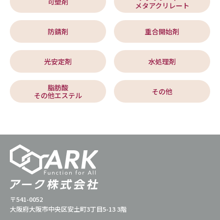
可塑剤
メタアクリレート
防錆剤
重合開始剤
光安定剤
水処理剤
脂肪酸
その他
その他エステル
〒541-0052
大阪府大阪市中央区安土町3丁目5-13 3階