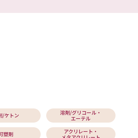
溶剤/グリコール・
剤/ケトン
エーテル
アクリレート・
可塑剤
メタアクリレート