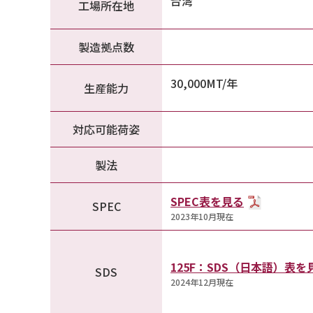
台湾
工場所在地
製造拠点数
30,000MT/年
生産能力
対応可能荷姿
製法
SPEC表を見る
SPEC
2023年10月現在
125F：SDS（日本語）表
SDS
2024年12月現在