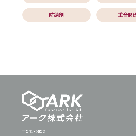
防錆剤
重合開
〒541-0052