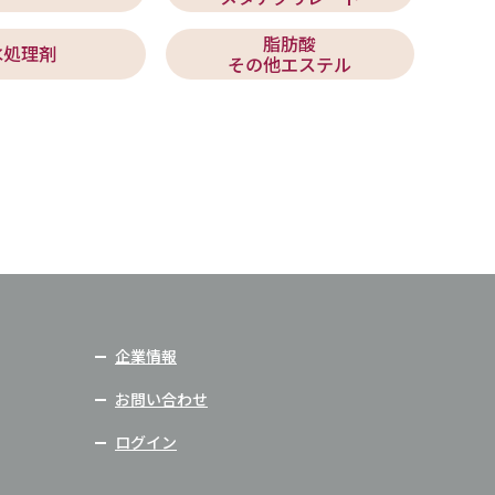
脂肪酸
水処理剤
その他エステル
企業情報
お問い合わせ
ログイン