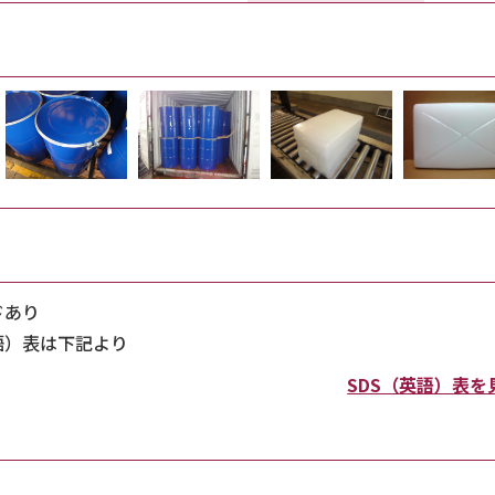
ドあり
語）表は下記より
SDS（英語）表を