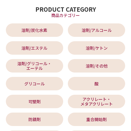
PRODUCT CATEGORY
商品カテゴリー
溶剤/炭化水素
溶剤/アルコール
溶剤/エステル
溶剤/ケトン
溶剤/グリコール・
溶剤/その他
エーテル
グリコール
酸
アクリレート・
可塑剤
メタアクリレート
防錆剤
重合開始剤