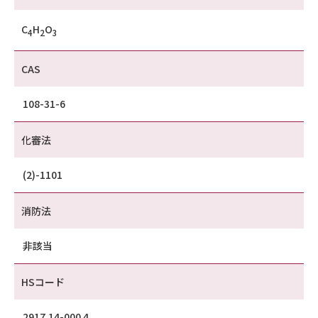
C
H
O
4
2
3
CAS
108-31-6
化審法
(2)-1101
消防法
非該当
HSコード
2917.14-000 4