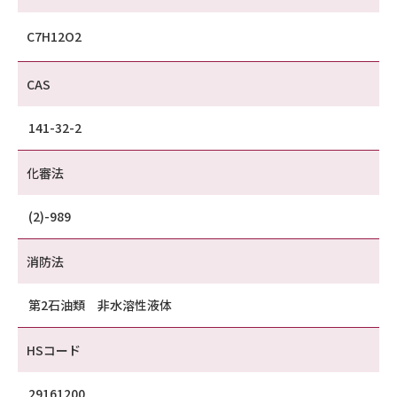
C7H12O2
CAS
141-32-2
化審法
(2)-989
消防法
第2石油類 非水溶性液体
HSコード
29161200