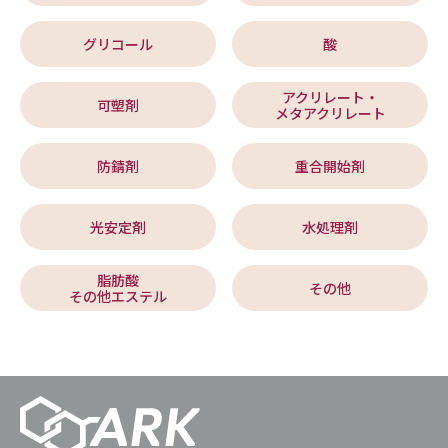
グリコール
酸
アクリレート・
可塑剤
メタアクリレート
防錆剤
重合開始剤
光安定剤
水処理剤
脂肪酸
その他
その他エステル