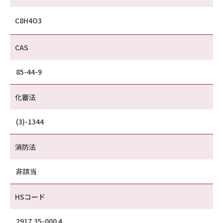
C8H4O3
CAS
85-44-9
化審法
(3)-1344
消防法
非該当
HSコード
2917.35-000 4