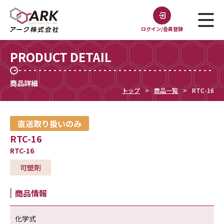
ログイン/会員登録
PRODUCT DETAIL
商品詳細
トップ
商品一覧
RTC-16
直送取り扱いのみ
RTC-16
RTC-16
可塑剤
商品情報
化学式