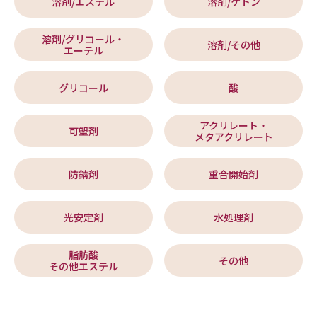
溶剤/エステル
溶剤/ケトン
溶剤/グリコール・
溶剤/その他
エーテル
グリコール
酸
アクリレート・
可塑剤
メタアクリレート
防錆剤
重合開始剤
光安定剤
水処理剤
脂肪酸
その他
その他エステル