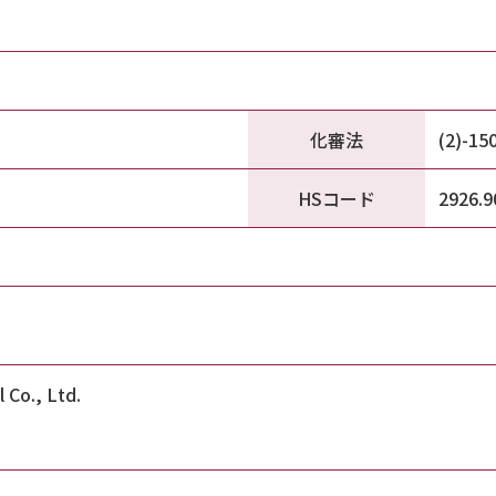
化審法
(2)-15
HSコード
2926.9
 Co., Ltd.