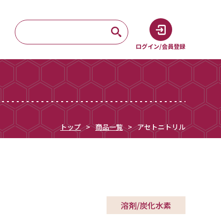
ログイン/会員登録
トップ
商品一覧
アセトニトリル
溶剤/炭化水素