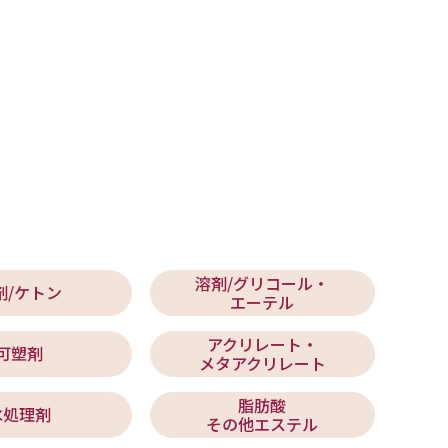
溶剤/グリコール・
剤/ケトン
エーテル
アクリレート・
可塑剤
メタアクリレート
脂肪酸
水処理剤
その他エステル