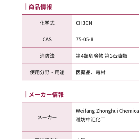
商品情報
化学式
CH3CN
CAS
75-05-8
消防法
第4類危険物 第1石油類
使用分野・用途
医薬品、電材
メーカー情報
Weifang Zhonghui Chemical
メーカー
潍坊中汇化工