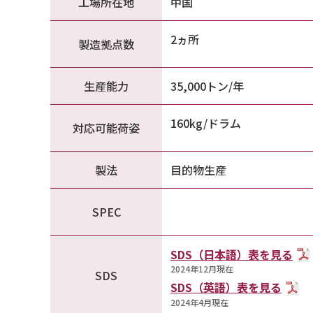
工場所在地
中国
2ヵ所
製造拠点数
生産能力
35,000トン/年
160kg/ドラム
対応可能荷姿
製法
目的物生産
SPEC
SDS（日本語）表を見る
2024年12月現在
SDS
SDS（英語）表を見る
2024年4月現在