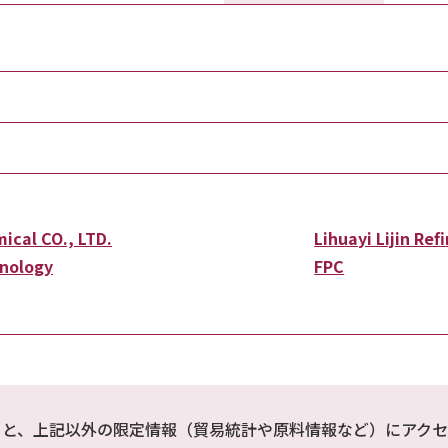
ical CO., LTD.
Lihuayi Lijin Re
nology
FPC
ると、上記以外の限定情報（貿易統計や原料情報など）にアクセ