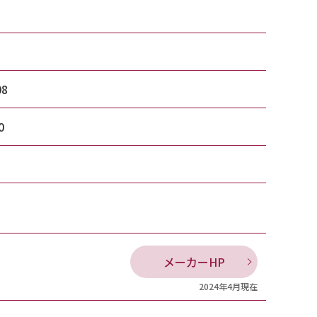
08
0
メーカーHP
2024年4月現在