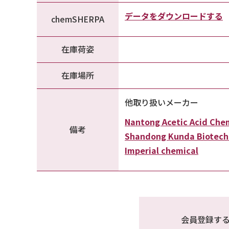
データをダウンロードする
chemSHERPA
在庫荷姿
在庫場所
他取り扱いメーカー
Nantong Acetic Acid Chem
備考
Shandong Kunda Biotech
Imperial chemical
会員登録す