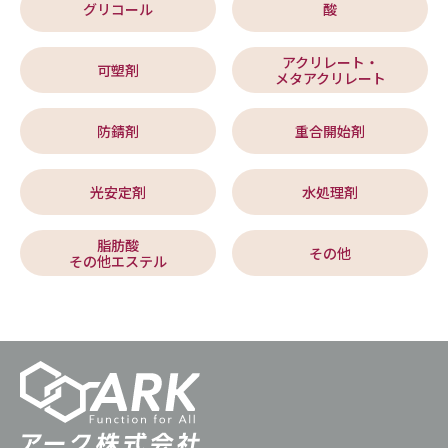
グリコール
酸
アクリレート・
可塑剤
メタアクリレート
防錆剤
重合開始剤
光安定剤
水処理剤
脂肪酸
その他
その他エステル