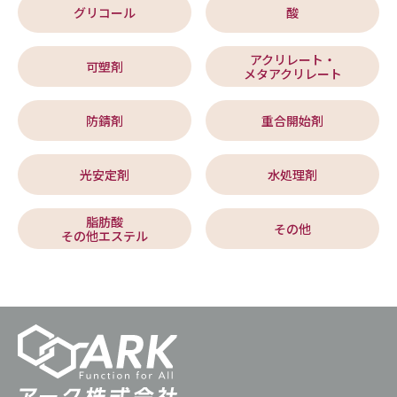
グリコール
酸
アクリレート・
可塑剤
メタアクリレート
防錆剤
重合開始剤
光安定剤
水処理剤
脂肪酸
その他
その他エステル