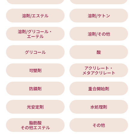
溶剤/エステル
溶剤/ケトン
溶剤/グリコール・
溶剤/その他
エーテル
グリコール
酸
アクリレート・
可塑剤
メタアクリレート
防錆剤
重合開始剤
光安定剤
水処理剤
脂肪酸
その他
その他エステル