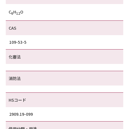
C
H
O
6
12
CAS
109-53-5
化審法
消防法
HSコード
2909.19-099
使用分野・用途