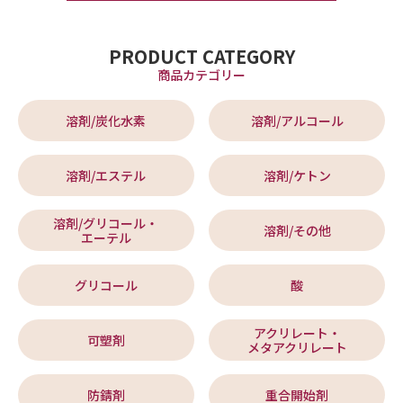
PRODUCT CATEGORY
商品カテゴリー
溶剤/炭化水素
溶剤/アルコール
溶剤/エステル
溶剤/ケトン
溶剤/グリコール・
溶剤/その他
エーテル
グリコール
酸
アクリレート・
可塑剤
メタアクリレート
防錆剤
重合開始剤