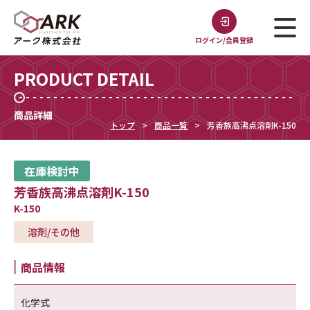
ログイン/会員登録
PRODUCT DETAIL
商品詳細
トップ
商品一覧
芳香族高沸点溶剤K-150
在庫検討中
芳香族高沸点溶剤K-150
K-150
溶剤/その他
商品情報
化学式