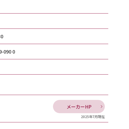
30
9-090 0
メーカーHP
2025年7月現在