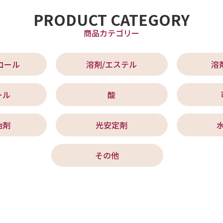
PRODUCT CATEGORY
商品カテゴリー
コール
溶剤/エステル
溶
ール
酸
始剤
光安定剤
その他