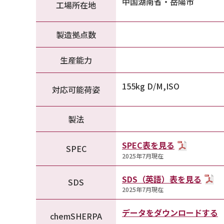
中国湖南省・岳陽市
工場所在地
製造拠点数
生産能力
155kg D/M,ISO
対応可能荷姿
製法
SPEC表を見る
SPEC
2025年7月現在
SDS（英語）表を見る
SDS
2025年7月現在
データをダウンロードする
chemSHERPA