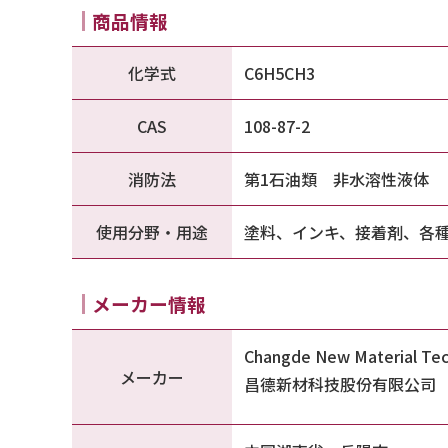
商品情報
化学式
C6H5CH3
CAS
108-87-2
消防法
第1石油類 非水溶性液体
使用分野・用途
塗料、インキ、接着剤、各
メーカー情報
Changde New Material Te
メーカー
昌德新材科技股份有限公司