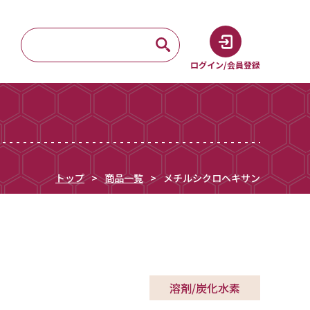
ログイン/会員登録
トップ
商品一覧
メチルシクロヘキサン
溶剤/炭化水素