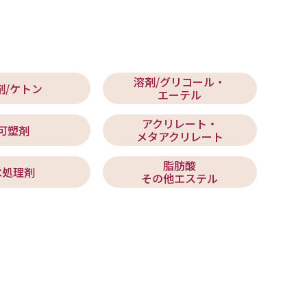
溶剤/グリコール・
剤/ケトン
エーテル
アクリレート・
可塑剤
メタアクリレート
脂肪酸
水処理剤
その他エステル