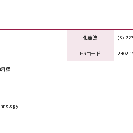
化審法
(3)-22
HSコード
2902.1
種溶媒
chnology