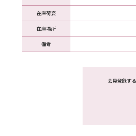
在庫荷姿
在庫場所
備考
会員登録す