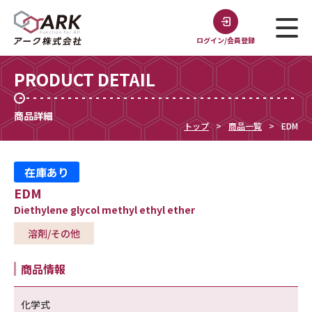
ログイン/会員登録
PRODUCT DETAIL
商品詳細
トップ
商品一覧
EDM
在庫あり
EDM
Diethylene glycol methyl ethyl ether
溶剤/その他
商品情報
化学式