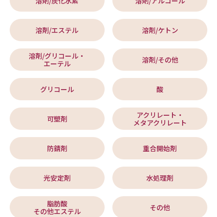
溶剤/炭化水素
溶剤/アルコール
溶剤/エステル
溶剤/ケトン
溶剤/グリコール・
溶剤/その他
エーテル
グリコール
酸
アクリレート・
可塑剤
メタアクリレート
防錆剤
重合開始剤
光安定剤
水処理剤
脂肪酸
その他
その他エステル