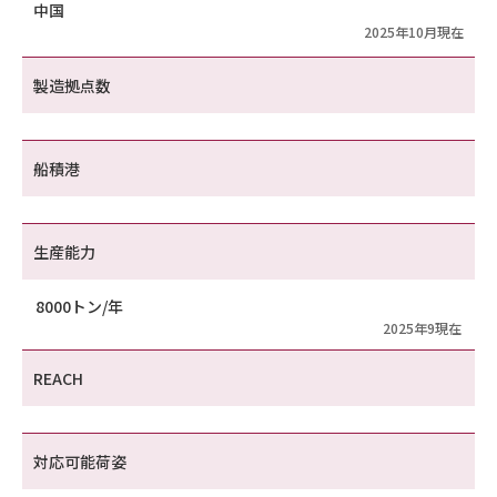
中国
2025年10月現在
製造拠点数
船積港
生産能力
8000トン/年
2025年9現在
REACH
対応可能荷姿