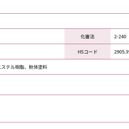
化審法
2-240
HSコード
2905.3
エステル樹脂、粉体塗料