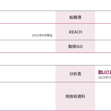
船積港
REACH
2023年9月現在
取得ISO
数LO
分析表
2023年
他技術資料