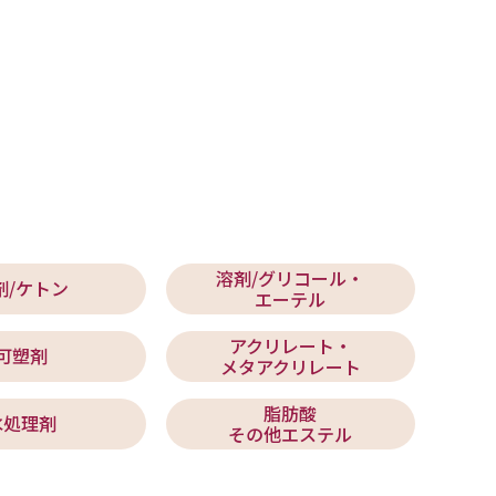
溶剤/グリコール・
剤/ケトン
エーテル
アクリレート・
可塑剤
メタアクリレート
脂肪酸
水処理剤
その他エステル