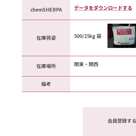
データをダウンロードする
chemSHERPA
500/25kg 袋
在庫荷姿
関東・関西
在庫場所
備考
会員登録す