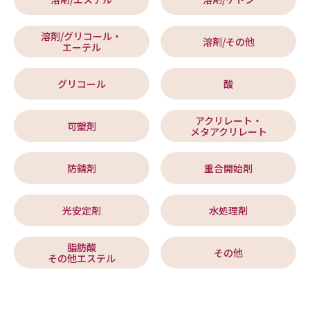
溶剤/グリコール・
溶剤/その他
エーテル
グリコール
酸
アクリレート・
可塑剤
メタアクリレート
防錆剤
重合開始剤
光安定剤
水処理剤
脂肪酸
その他
その他エステル