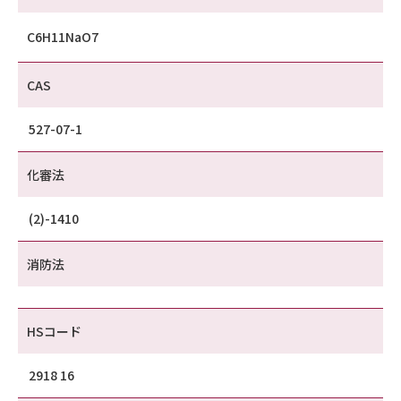
C6H11NaO7
CAS
527-07-1
化審法
(2)-1410
消防法
HSコード
2918 16