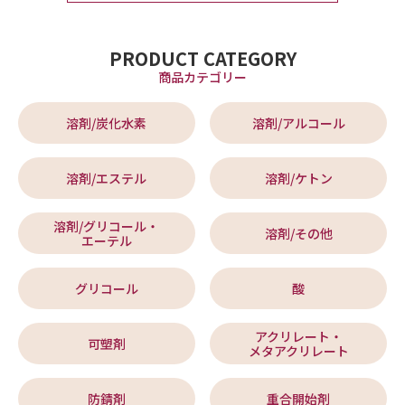
PRODUCT CATEGORY
商品カテゴリー
溶剤/炭化水素
溶剤/アルコール
溶剤/エステル
溶剤/ケトン
溶剤/グリコール・
溶剤/その他
エーテル
グリコール
酸
アクリレート・
可塑剤
メタアクリレート
防錆剤
重合開始剤