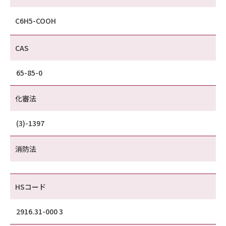
C6H5-COOH
CAS
65-85-0
化審法
(3)-1397
消防法
HSコード
2916.31-000 3