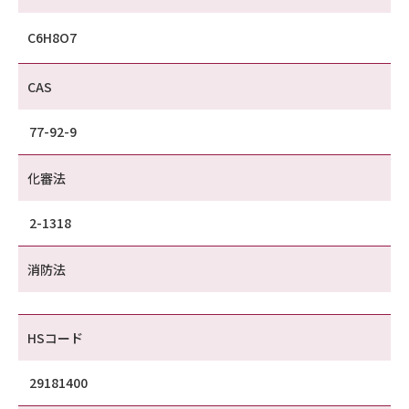
C6H8O7
CAS
77-92-9
化審法
2-1318
消防法
HSコード
29181400