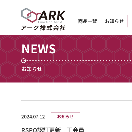
商品一覧
お知らせ
NEWS
お知らせ
2024.07.12
お知らせ
RSPO認証更新 正会員