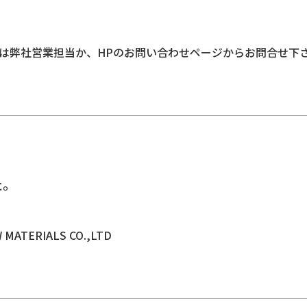
す。詳細は弊社営業担当か、HPのお問い合わせページからお問合せ下
た。
。
EW MATERIALS CO.,LTD